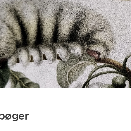
bøger