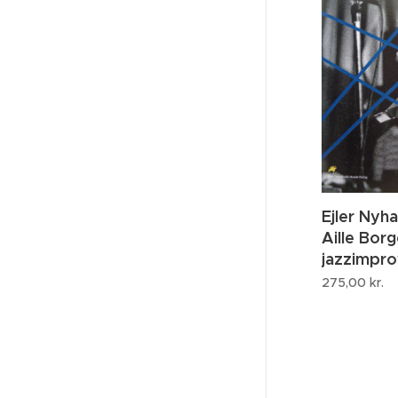
Ejler Nyh
Aille Borg
jazzimpro
275,00
kr.