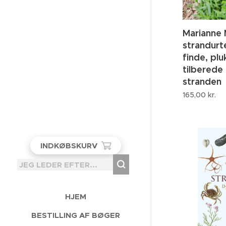
Marianne 
strandurte
finde, pl
tilberede 
stranden
165,00
kr.
INDKØBSKURV
HJEM
BESTILLING AF BØGER