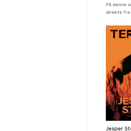
På denne si
direkte fra
Jesper St