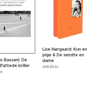
Lise Nørgaard: Kun en
pige & De sendte en
o Bassani: De
dame
fattede briller
349,00
kr.
r.