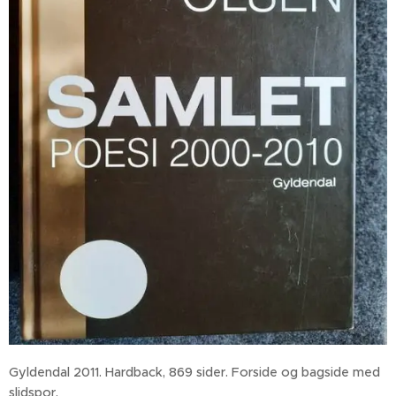
Gyldendal 2011. Hardback, 869 sider. Forside og bagside med
slidspor.