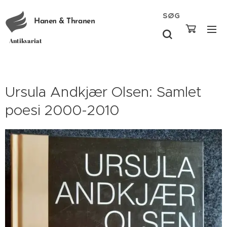
SØG
Hanen & Thranen
Antikvariat
Ursula Andkjær Olsen: Samlet
poesi 2000-2010