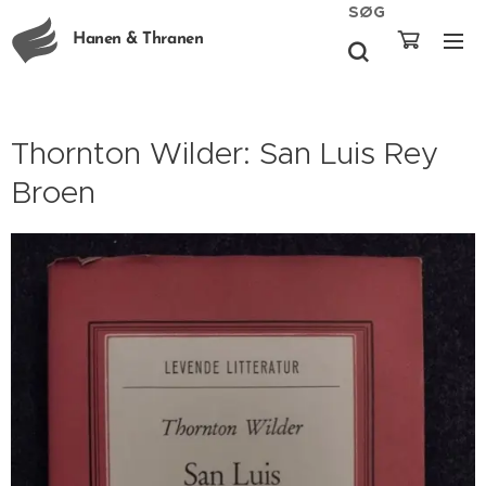
SØG
Hanen & Thranen
Thornton Wilder: San Luis Rey
Broen