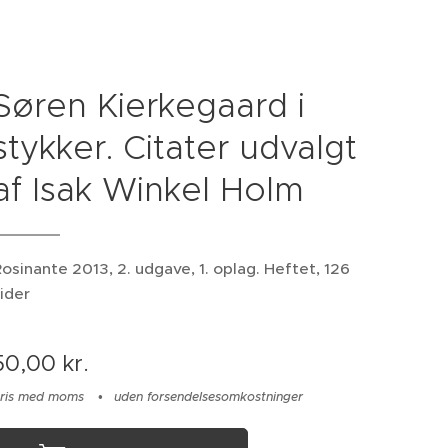
Søren Kierkegaard i
stykker. Citater udvalgt
af Isak Winkel Holm
osinante 2013, 2. udgave, 1. oplag. Heftet, 126
ider
50,00
kr.
ris med moms
uden forsendelsesomkostninger