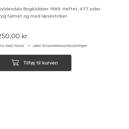
yldendals Bogklubber 1989. Heftet, 477 sider.
Ryg falmet og med læsestriber.
250,00
kr.
ris med moms
uden forsendelsesomkostninger
Tilføj til kurven