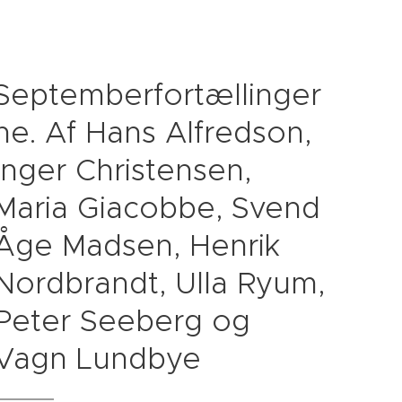
Septemberfortællinger
ne. Af Hans Alfredson,
Inger Christensen,
Maria Giacobbe, Svend
Åge Madsen, Henrik
Nordbrandt, Ulla Ryum,
Peter Seeberg og
Vagn Lundbye