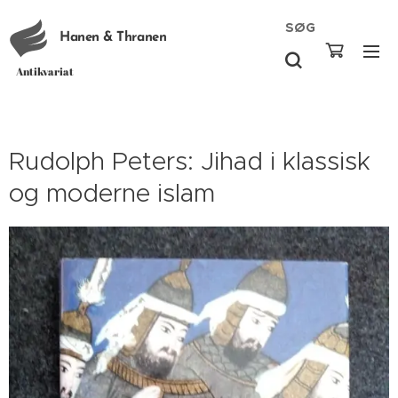
SØG
Hanen & Thranen
Antikvariat
Rudolph Peters: Jihad i klassisk
og moderne islam