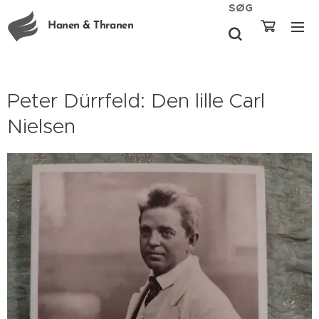
SØG
Hanen & Thranen
Peter Dürrfeld: Den lille Carl
Nielsen