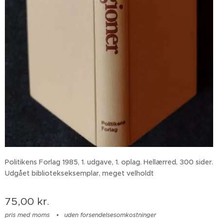
Politikens Forlag 1985, 1. udgave, 1. oplag. Hellærred, 300 sider.
Udgået bibliotekseksemplar, meget velholdt
75,00
kr.
pris med moms
uden forsendelsesomkostninger