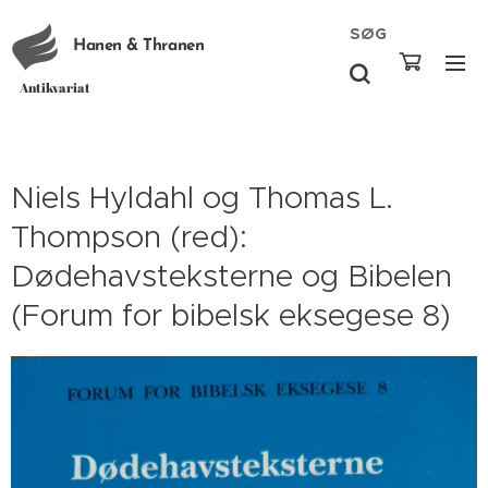
SØG
Hanen & Thranen
Antikvariat
Niels Hyldahl og Thomas L.
Thompson (red):
Dødehavsteksterne og Bibelen
(Forum for bibelsk eksegese 8)