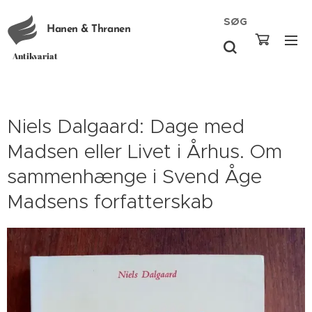
SØG
Hanen & Thranen
Antikvariat
Niels Dalgaard: Dage med
Madsen eller Livet i Århus. Om
sammenhænge i Svend Åge
Madsens forfatterskab