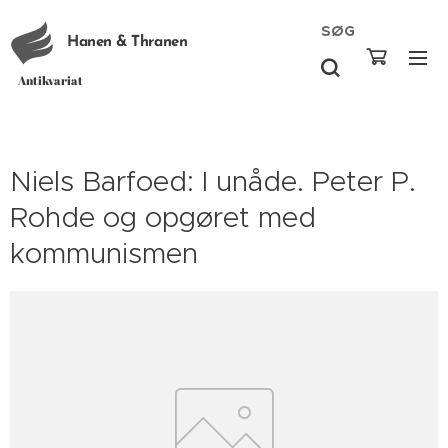
SØG
Hanen & Thranen
Antikvariat
Niels Barfoed: I unåde. Peter P.
Rohde og opgøret med
kommunismen