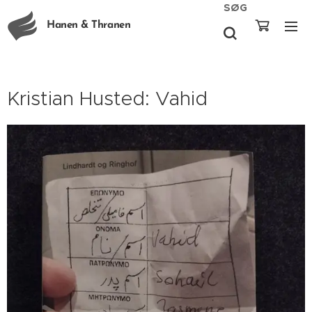
SØG
Hanen & Thranen
Kristian Husted: Vahid