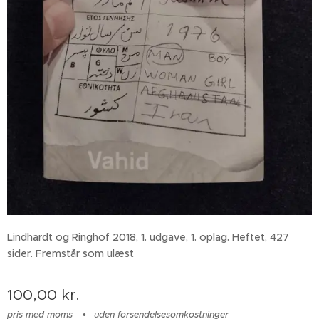
Lindhardt og Ringhof 2018, 1. udgave, 1. oplag. Heftet, 427
sider. Fremstår som ulæst
100,00
kr.
pris med moms
uden forsendelsesomkostninger