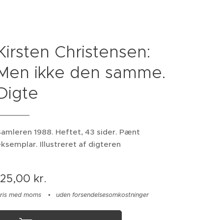
Kirsten Christensen:
Men ikke den samme.
Digte
amleren 1988. Heftet, 43 sider. Pænt
ksemplar. Illustreret af digteren
125,00
kr.
ris med moms
uden forsendelsesomkostninger