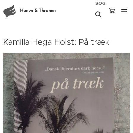
SØG
Hanen & Thranen
Kamilla Hega Holst: På træk