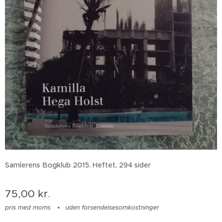
Samlerens Bogklub 2015. Heftet, 294 sider
75,00
kr.
pris med moms
uden forsendelsesomkostninger