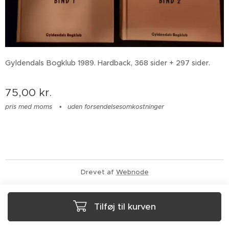
Gyldendals Bogklub 1989. Hardback, 368 sider + 297 sider.
75,00
kr.
pris med moms
uden forsendelsesomkostninger
Drevet af
Webnode
Tilføj til kurven