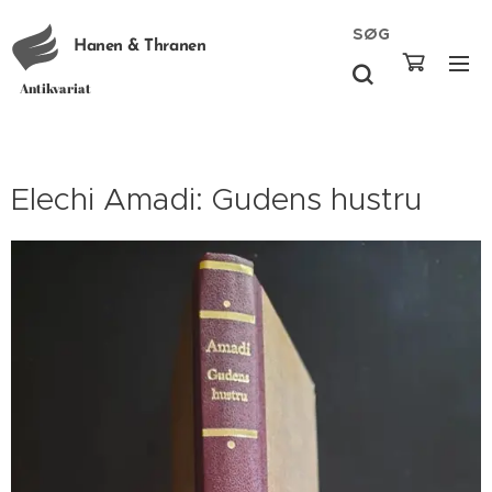
SØG
Hanen & Thranen
Antikvariat
Elechi Amadi: Gudens hustru