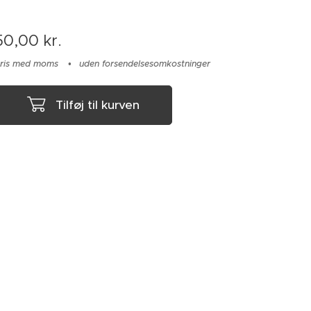
50,00
kr.
ris med moms
uden forsendelsesomkostninger
Tilføj til kurven