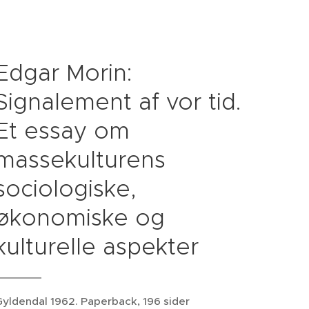
Edgar Morin:
Signalement af vor tid.
Et essay om
massekulturens
sociologiske,
økonomiske og
kulturelle aspekter
yldendal 1962. Paperback, 196 sider