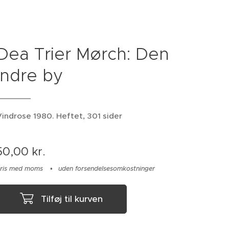
Dea Trier Mørch: Den
indre by
indrose 1980. Heftet, 301 sider
50,00
kr.
ris med moms
uden forsendelsesomkostninger
Tilføj til kurven