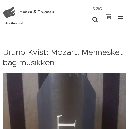
SØG
Hanen & Thranen
Antikvariat
Bruno Kvist: Mozart. Mennesket
bag musikken