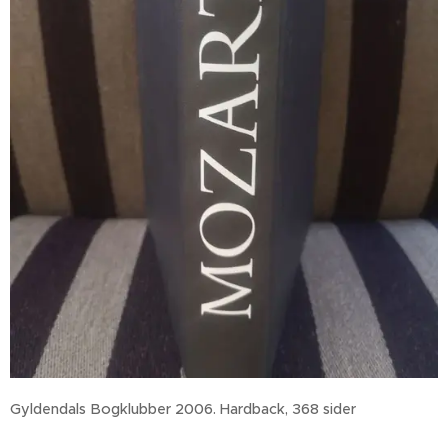
Gyldendals Bogklubber 2006. Hardback, 368 sider