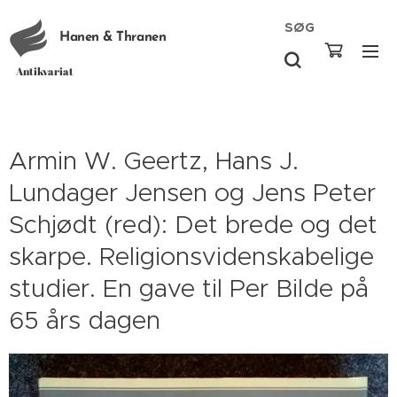
SØG
Hanen & Thranen
Antikvariat
Armin W. Geertz, Hans J.
Lundager Jensen og Jens Peter
Schjødt (red): Det brede og det
skarpe. Religionsvidenskabelige
studier. En gave til Per Bilde på
65 års dagen