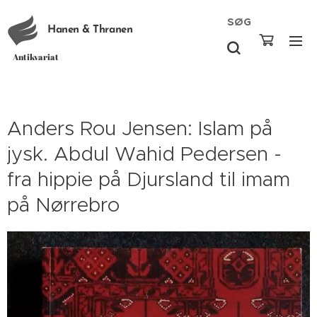
SØG
Hanen & Thranen
Antikvariat
Anders Rou Jensen: Islam på
jysk. Abdul Wahid Pedersen -
fra hippie på Djursland til imam
på Nørrebro