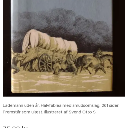
Lademann uden år. Halvfablea med smudsomslag, 261 sider.
Fremstår som ulæst. Illustreret af Svend Otto S.